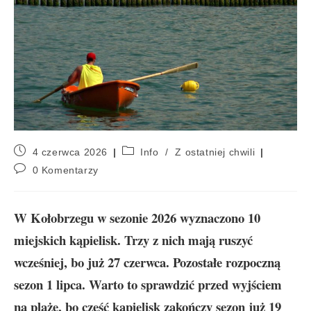
4 czerwca 2026
Info
/
Z ostatniej chwili
0 Komentarzy
W Kołobrzegu w sezonie 2026 wyznaczono 10
miejskich kąpielisk. Trzy z nich mają ruszyć
wcześniej, bo już 27 czerwca. Pozostałe rozpoczną
sezon 1 lipca. Warto to sprawdzić przed wyjściem
na plażę, bo część kąpielisk zakończy sezon już 19