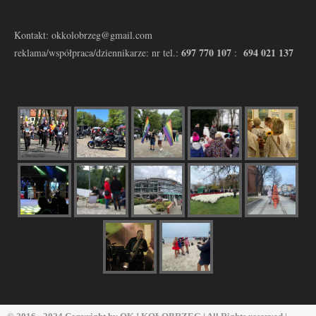
Kontakt: okkolobrzeg@gmail.com
697 770 107
694 021 137
reklama/współpraca/dziennikarze: nr tel.:
: