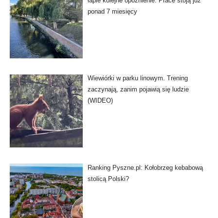
łapie kolejne opóźnienie. Prace stoją już
ponad 7 miesięcy
Wiewiórki w parku linowym. Trening
zaczynają, zanim pojawią się ludzie
(WIDEO)
Ranking Pyszne.pl: Kołobrzeg kebabową
stolicą Polski?