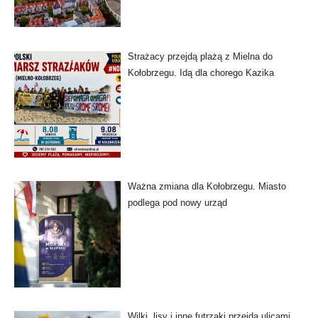
Strażacy przejdą plażą z Mielna do
Kołobrzegu. Idą dla chorego Kazika
Ważna zmiana dla Kołobrzegu. Miasto
podlega pod nowy urząd
Wilki, lisy i inne futrzaki przejdą ulicami