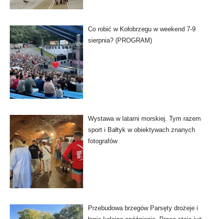
Co robić w Kołobrzegu w weekend 7-9
sierpnia? (PROGRAM)
Wystawa w latarni morskiej. Tym razem
sport i Bałtyk w obiektywach znanych
fotografów
Przebudowa brzegów Parsęty drożeje i