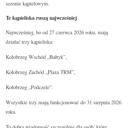
sezonie kąpielowym.
Te kąpieliska ruszą najwcześniej
Najwcześniej, bo od 27 czerwca 2026 roku, mają
działać trzy kąpieliska:
Kołobrzeg Wschód „Bałtyk”,
Kołobrzeg Zachód „Plaża TRM”,
Kołobrzeg „Podczele”.
Wszystkie trzy mają funkcjonować do 31 sierpnia 2026
roku.
To dobra wiadomość szczególnie dla osób, które