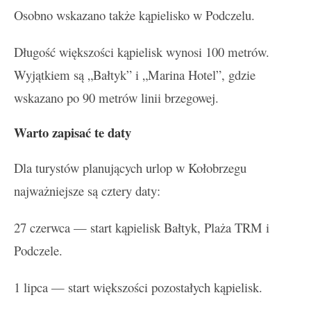
Osobno wskazano także kąpielisko w Podczelu.
Długość większości kąpielisk wynosi 100 metrów.
Wyjątkiem są „Bałtyk” i „Marina Hotel”, gdzie
wskazano po 90 metrów linii brzegowej.
Warto zapisać te daty
Dla turystów planujących urlop w Kołobrzegu
najważniejsze są cztery daty:
27 czerwca — start kąpielisk Bałtyk, Plaża TRM i
Podczele.
1 lipca — start większości pozostałych kąpielisk.