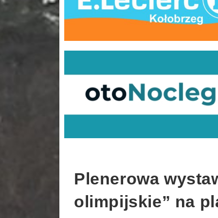
Plenerowa wystaw
olimpijskie” na p