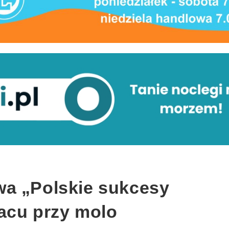
a „Polskie sukcesy
lacu przy molo