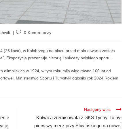
chwili
0 Komentarzy
24 (26 lipca), w Kołobrzegu na placu przed molo otwarta została
e”. Ekspozycja prezentuje historię i sukcesy polskiego sportu.
ach olimpijskich w 1924, w tym roku mija więc równo 100 lat od
ortowej. Ministerstwo Sportu i Turystyki ogłosiło rok 2024 Rokiem
Następny wpis
zenie
Kotwica zremisowała z GKS Tychy. To był
ycję
pierwszy mecz przy Śliwińskiego na nowej