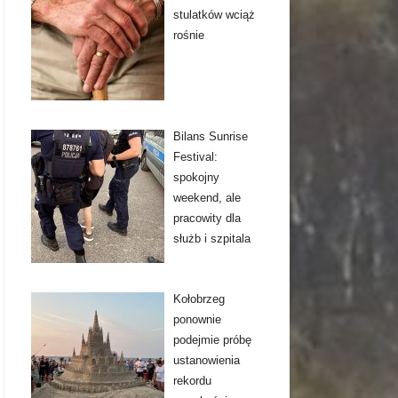
stulatków wciąż
rośnie
Bilans Sunrise
Festival:
spokojny
weekend, ale
pracowity dla
służb i szpitala
Kołobrzeg
ponownie
podejmie próbę
ustanowienia
rekordu